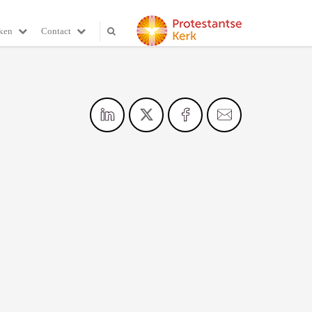
ken
Contact