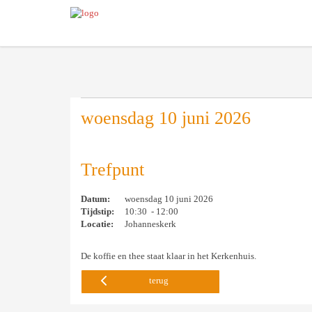
woensdag 10 juni 2026
Trefpunt
Datum:
woensdag 10 juni 2026
Tijdstip:
10:30 - 12:00
Locatie:
Johanneskerk
De koffie en thee staat klaar in het Kerkenhuis.
terug