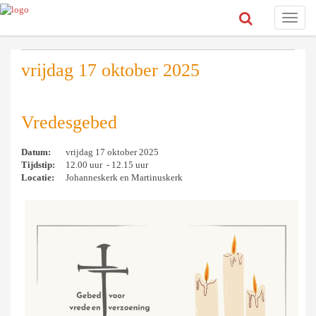
Toggle
naviga
vrijdag 17 oktober 2025
Vredesgebed
Datum:
vrijdag 17 oktober 2025
Tijdstip:
12.00 uur - 12.15 uur
Locatie:
Johanneskerk en Martinuskerk