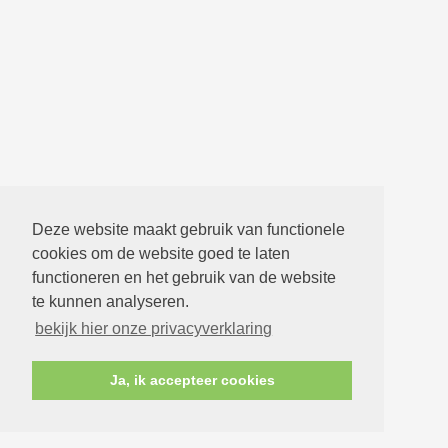
Deze website maakt gebruik van functionele
cookies om de website goed te laten
functioneren en het gebruik van de website
te kunnen analyseren.
bekijk hier onze privacyverklaring
Ja, ik accepteer cookies