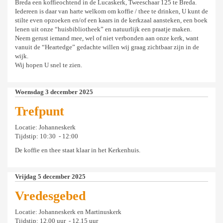
Breda een koffieochtend in de Lucaskerk, Tweeschaar 125 te Breda.
Iedereen is daar van harte welkom om koffie / thee te drinken, U kunt de
stilte even opzoeken en/of een kaars in de kerkzaal aansteken, een boek
lenen uit onze “huisbibliotheek” en natuurlijk een praatje maken.
Neem gerust iemand mee, wel of niet verbonden aan onze kerk, want
vanuit de “Heartedge” gedachte willen wij graag zichtbaar zijn in de
wijk.
Wij hopen U snel te zien.
Woensdag 3 december 2025
Trefpunt
Locatie: Johanneskerk
Tijdstip: 10:30 - 12:00
De koffie en thee staat klaar in het Kerkenhuis.
Vrijdag 5 december 2025
Vredesgebed
Locatie: Johanneskerk en Martinuskerk
Tijdstip: 12.00 uur - 12.15 uur