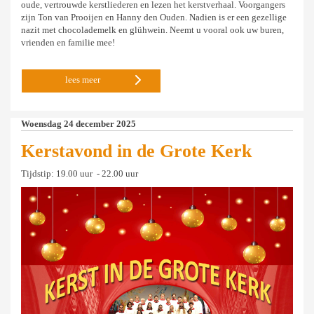
oude, vertrouwde kerstliederen en lezen het kerstverhaal. Voorgangers
zijn Ton van Prooijen en Hanny den Ouden. Nadien is er een gezellige
nazit met chocolademelk en glühwein. Neemt u vooral ook uw buren,
vrienden en familie mee!
lees meer
Woensdag 24 december 2025
Kerstavond in de Grote Kerk
Tijdstip: 19.00 uur - 22.00 uur