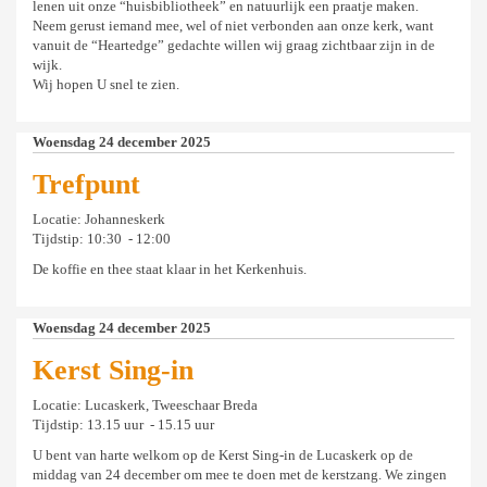
lenen uit onze “huisbibliotheek” en natuurlijk een praatje maken.
Neem gerust iemand mee, wel of niet verbonden aan onze kerk, want
vanuit de “Heartedge” gedachte willen wij graag zichtbaar zijn in de
wijk.
Wij hopen U snel te zien.
Woensdag 24 december 2025
Trefpunt
Locatie: Johanneskerk
Tijdstip: 10:30 - 12:00
De koffie en thee staat klaar in het Kerkenhuis.
Woensdag 24 december 2025
Kerst Sing-in
Locatie: Lucaskerk, Tweeschaar Breda
Tijdstip: 13.15 uur - 15.15 uur
U bent van harte welkom op de Kerst Sing-in de Lucaskerk op de
middag van 24 december om mee te doen met de kerstzang. We zingen