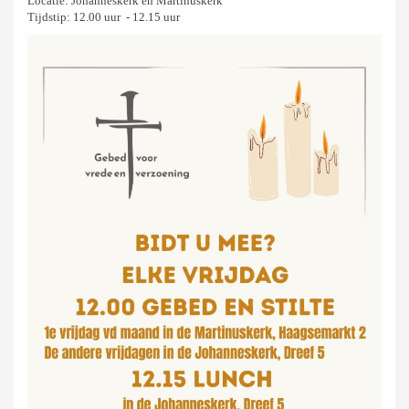
Locatie: Johanneskerk en Martinuskerk
Tijdstip: 12.00 uur - 12.15 uur