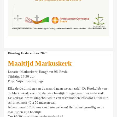
Dinsdag 16 december 2025
Maaltijd Markuskerk
Locatie: Markuskerk, Hooghout 96, Breda
Tijdstip: 17.30 uur
Prijs: Vrijwillige bijdrage
Elke derde dinsdag van de maand gaan we aan tafel! De Kookclub van
de Markuskerk verzorgt dan een heerlijk driegangendiner in de kerk.
De kerkzaal wordt omgebouwd in een restaurant en iets vóór 18:00 uur
schuiven zo'n 40 à 50 mensen aan.
Je bent vanaf 17:30 uur van harte welkom! Het is heel gezellig en de
maaltijden zijn heerlijk.
Om 19:30 uur sluiten we de maaltijd af.