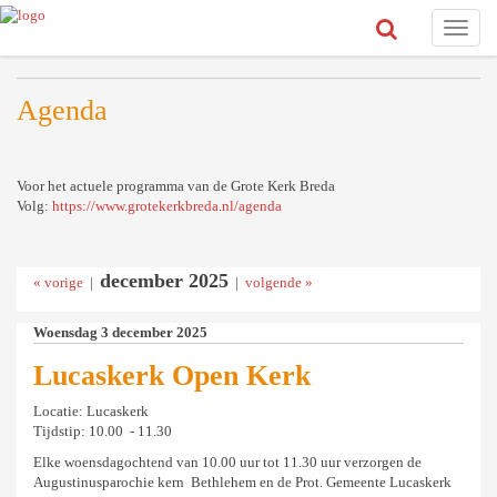
Toggle
naviga
Agenda
Voor het actuele programma van de Grote Kerk Breda
Volg:
https://www.grotekerkbreda.nl/agenda
december 2025
« vorige
|
|
volgende »
Woensdag 3 december 2025
Lucaskerk Open Kerk
Locatie: Lucaskerk
Tijdstip: 10.00 - 11.30
Elke woensdagochtend van 10.00 uur tot 11.30 uur verzorgen de
Augustinusparochie kern Bethlehem en de Prot. Gemeente Lucaskerk