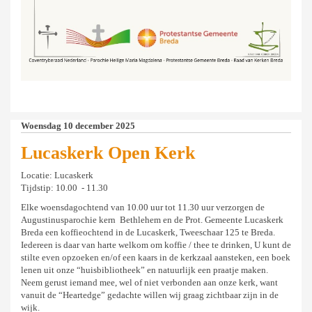
Woensdag 10 december 2025
Lucaskerk Open Kerk
Locatie: Lucaskerk
Tijdstip: 10.00 - 11.30
Elke woensdagochtend van 10.00 uur tot 11.30 uur verzorgen de
Augustinusparochie kern Bethlehem en de Prot. Gemeente Lucaskerk
Breda een koffieochtend in de Lucaskerk, Tweeschaar 125 te Breda.
Iedereen is daar van harte welkom om koffie / thee te drinken, U kunt de
stilte even opzoeken en/of een kaars in de kerkzaal aansteken, een boek
lenen uit onze “huisbibliotheek” en natuurlijk een praatje maken.
Neem gerust iemand mee, wel of niet verbonden aan onze kerk, want
vanuit de “Heartedge” gedachte willen wij graag zichtbaar zijn in de
wijk.