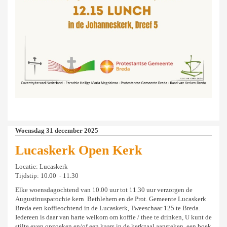
Woensdag 31 december 2025
Lucaskerk Open Kerk
Locatie: Lucaskerk
Tijdstip: 10.00 - 11.30
Elke woensdagochtend van 10.00 uur tot 11.30 uur verzorgen de
Augustinusparochie kern Bethlehem en de Prot. Gemeente Lucaskerk
Breda een koffieochtend in de Lucaskerk, Tweeschaar 125 te Breda.
Iedereen is daar van harte welkom om koffie / thee te drinken, U kunt de
stilte even opzoeken en/of een kaars in de kerkzaal aansteken, een boek