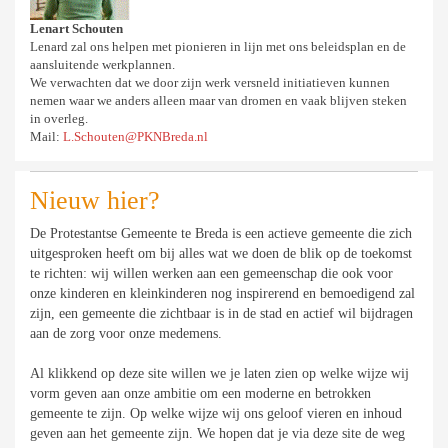
Lenart Schouten
Lenard zal ons helpen met pionieren in lijn met ons beleidsplan en de
aansluitende werkplannen.
We verwachten dat we door zijn werk versneld initiatieven kunnen
nemen waar we anders alleen maar van dromen en vaak blijven steken
in overleg.
Mail:
L.Schouten@PKNBreda.nl
Nieuw hier?
De Protestantse Gemeente te Breda is een actieve gemeente die zich
uitgesproken heeft om bij alles wat we doen de blik op de toekomst
te richten: wij willen werken aan een gemeenschap die ook voor
onze kinderen en kleinkinderen nog inspirerend en bemoedigend zal
zijn, een gemeente die zichtbaar is in de stad en actief wil bijdragen
aan de zorg voor onze medemens.
Al klikkend op deze site willen we je laten zien op welke wijze wij
vorm geven aan onze ambitie om een moderne en betrokken
gemeente te zijn. Op welke wijze wij ons geloof vieren en inhoud
geven aan het gemeente zijn. We hopen dat je via deze site de weg