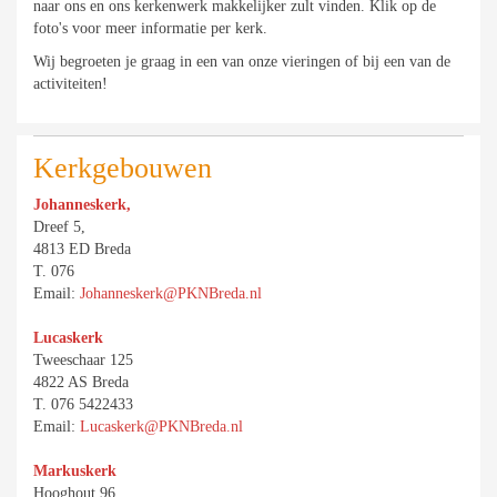
naar ons en ons kerkenwerk makkelijker zult vinden. Klik op de
foto's voor meer informatie per kerk.
Wij begroeten je graag in een van onze vieringen of bij een van de
activiteiten!
Kerkgebouwen
Johanneskerk,
Dreef 5,
4813 ED Breda
T. 076
Email:
Johanneskerk@PKNBreda.nl
Lucaskerk
Tweeschaar 125
4822 AS Breda
T. 076 5422433
Email:
Lucaskerk@PKNBreda.nl
Markuskerk
Hooghout 96