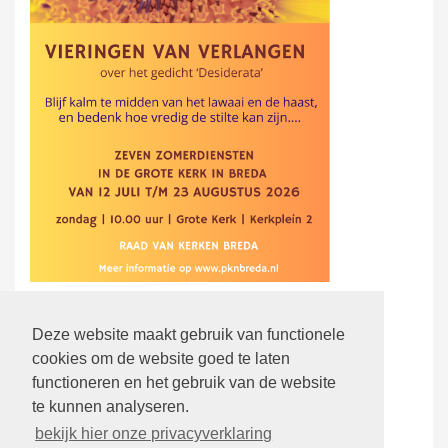
Johanneskerk
Deze website maakt gebruik van functionele
23-08-2026 om 10.00 uur
cookies om de website goed te laten
functioneren en het gebruik van de website
Markuskerk
te kunnen analyseren.
30-08-2026 om 10.00 uur
bekijk hier onze privacyverklaring