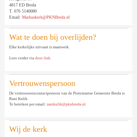
4817 ED Breda
T. 076 5140080
Email:
Markuskerk@PKNBreda.nl
Wat te doen bij overlijden?
Elke kerkelijke uitvaart is maatwerk.
Lees verder via
deze link
.
Vertrouwenspersoon
De vertrouwenscontactpersoon van de Protestantse Gemeente Breda is
Rani Kulik.
Te bereiken per email:
ranikulik@pknbreda.nl
Wij de kerk