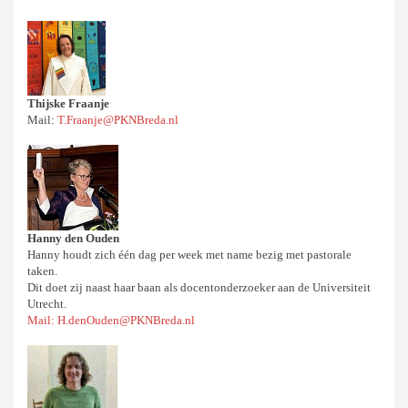
Thijske Fraanje
Mail:
T.Fraanje@PKNBreda.nl
Hanny den Ouden
Hanny houdt zich één dag per week met name bezig met pastorale
taken.
Dit doet zij naast haar baan als docentonderzoeker aan de Universiteit
Utrecht.
Mail: H.denOuden@PKNBreda.nl