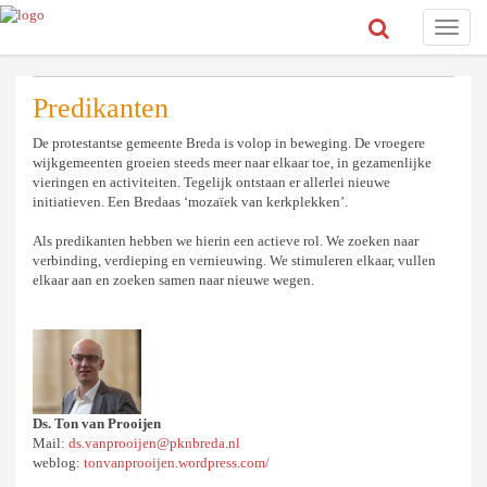
Toggle
naviga
Predikanten
De protestantse gemeente Breda is volop in beweging. De vroegere
wijkgemeenten groeien steeds meer naar elkaar toe, in gezamenlijke
vieringen en activiteiten. Tegelijk ontstaan er allerlei nieuwe
initiatieven. Een Bredaas ‘mozaïek van kerkplekken’.
Als predikanten hebben we hierin een actieve rol. We zoeken naar
verbinding, verdieping en vernieuwing. We stimuleren elkaar, vullen
elkaar aan en zoeken samen naar nieuwe wegen.
Ds. Ton van Prooijen
Mail:
ds.vanprooijen@pknbreda.nl
weblog:
tonvanprooijen.wordpress.com/