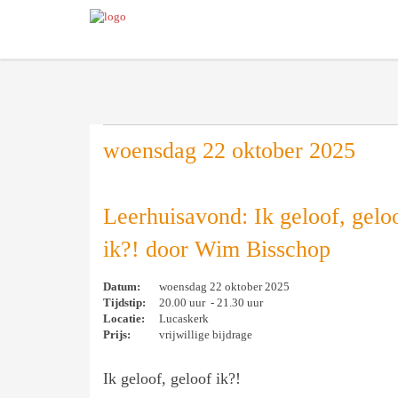
woensdag 22 oktober 2025
Leerhuisavond: Ik geloof, gelo
ik?! door Wim Bisschop
Datum:
woensdag 22 oktober 2025
Tijdstip:
20.00 uur - 21.30 uur
Locatie:
Lucaskerk
Prijs:
vrijwillige bijdrage
Ik geloof, geloof ik?!