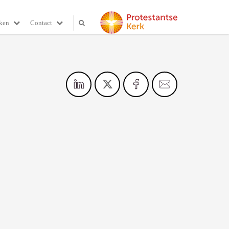
ken
Contact