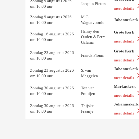
Zondag 9 augustus 2026
Jacques Pieters
om 10.00 uur
meer details
Zondag 9 augustus 2026
M.G.
Johanneskerk
om 10.00 uur
Wagenvoorde
Hanny den
Grote Kerk
Zondag 16 augustus 2026
Ouden & Petra
om 10.00 uur
meer details
Galama
Grote Kerk
Zondag 23 augustus 2026
Franck Ploum
om 10.00 uur
meer details
Johanneskerk
Zondag 23 augustus 2026
S. van
om 10.00 uur
Meggelen
meer details
Markuskerk
Zondag 30 augustus 2026
Ton van
om 10.00 uur
Prooijen
meer details
Johanneskerk
Zondag 30 augustus 2026
Thijske
om 10.00 uur
Fraanje
meer details