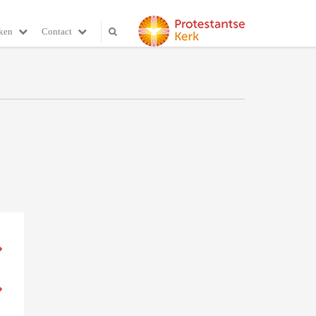
ken
Contact