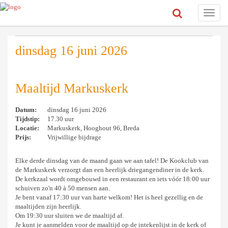
Toggle
naviga
dinsdag 16 juni 2026
Maaltijd Markuskerk
Datum:
dinsdag 16 juni 2026
Tijdstip:
17.30 uur
Locatie:
Markuskerk, Hooghout 96, Breda
Prijs:
Vrijwillige bijdrage
Elke derde dinsdag van de maand gaan we aan tafel! De Kookclub van
de Markuskerk verzorgt dan een heerlijk driegangendiner in de kerk.
De kerkzaal wordt omgebouwd in een restaurant en iets vóór 18:00 uur
schuiven zo'n 40 à 50 mensen aan.
Je bent vanaf 17:30 uur van harte welkom! Het is heel gezellig en de
maaltijden zijn heerlijk.
Om 19:30 uur sluiten we de maaltijd af.
Je kunt je aanmelden voor de maaltijd op de intekenlijst in de kerk of