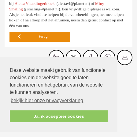
bij
Aletta Vlaardingerbroek
(alettavl@planet.nl) of
Miny
Smaling
(j.smaling@planet.nl). Een vrijwillige bijdrage is welkom.
Als je het leuk vindt te helpen bij de voorbereidingen, het meehelpen
koken of na afloop met het afruimen, neem dan gerust contact op met
één van ons.
terug
Deze website maakt gebruik van functionele
cookies om de website goed te laten
functioneren en het gebruik van de website
te kunnen analyseren.
bekijk hier onze privacyverklaring
Ja, ik accepteer cookies