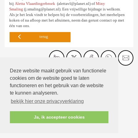
bij
Aletta Vlaardingerbroek
(alettavl@planet.nl) of
Miny
Smaling
(j.smaling@planet.nl). Een vrijwillige bijdrage is welkom.
Als je het leuk vindt te helpen bij de voorbereidingen, het meehelpen
koken of na afloop met het afruimen, neem dan gerust contact op met
één van ons.
terug
Deze website maakt gebruik van functionele
cookies om de website goed te laten
functioneren en het gebruik van de website
te kunnen analyseren.
bekijk hier onze privacyverklaring
Ja, ik accepteer cookies