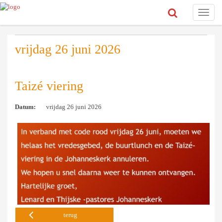
Toggle
naviga
vrijdag 26 juni 2026
Taizé viering
Datum:
vrijdag 26 juni 2026
terug