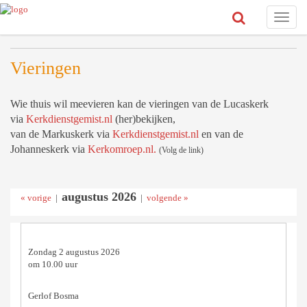
Toggle
naviga
Vieringen
Wie thuis wil meevieren kan de vieringen van de Lucaskerk
via
Kerkdienstgemist.nl
(her)bekijken,
van de Markuskerk via
Kerkdienstgemist.nl
en van de
Johanneskerk via
Kerkomroep.nl.
(Volg de link)
augustus 2026
« vorige
|
|
volgende »
Zondag 2 augustus 2026
om 10.00 uur
Gerlof Bosma