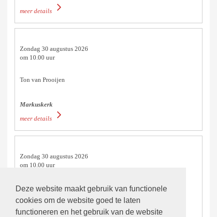
meer details
Zondag 30 augustus 2026
om 10.00 uur
Ton van Prooijen
Markuskerk
meer details
Zondag 30 augustus 2026
om 10.00 uur
Thijske Fraanje
Deze website maakt gebruik van functionele
cookies om de website goed te laten
functioneren en het gebruik van de website
Johanneskerk