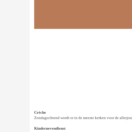
Crèche
Zondagochtend wordt er in de meeste kerken voor de allerjong
Kindernevendienst