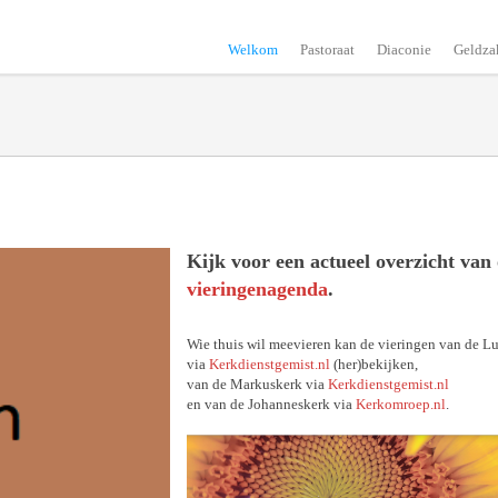
Welkom
Pastoraat
Diaconie
Geldza
Kijk voor een actueel overzicht van
vieringenagenda
.
Wie thuis wil meevieren kan de vieringen van de L
via
Kerkdienstgemist.nl
(her)bekijken,
van de Markuskerk via
Kerkdienstgemist.nl
en van de Johanneskerk via
Kerkomroep.nl
.