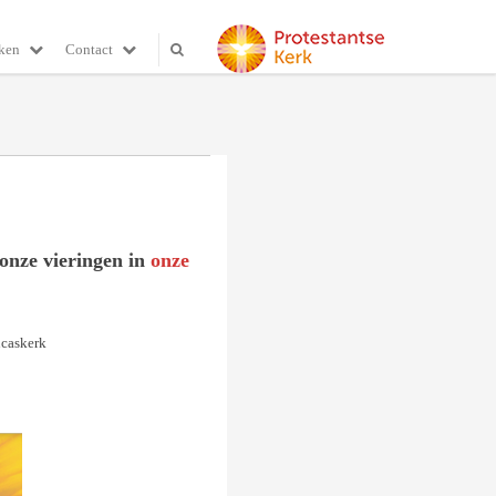
ken
Contact
 onze vieringen in
onze
ucaskerk