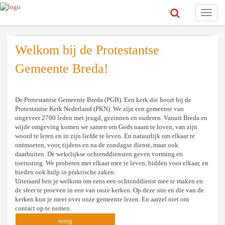
Toggle
naviga
Welkom bij de Protestantse
Gemeente Breda!
De Protestantse Gemeente Breda (PGB). Een kerk die hoort bij de
Protestantse Kerk Nederland (PKN). We zijn een gemeente van
ongeveer 2700 leden met jeugd, gezinnen en ouderen. Vanuit Breda en
wijde omgeving komen we samen om Gods naam te loven, van zijn
woord te leren en in zijn liefde te leven. En natuurlijk om elkaar te
ontmoeten, voor, tijdens en na de zondagse dienst, maar ook
daarbuiten. De wekelijkse ochtenddiensten geven vorming en
toerusting. We proberen met elkaar mee te leven, bidden voor elkaar, en
bieden ook hulp in praktische zaken.
Uiteraard ben je welkom om eens een ochtenddienst mee te maken en
de sfeer te proeven in een van onze kerken. Op deze site en die van de
kerken kun je meer over onze gemeente lezen. En aarzel niet om
contact op te nemen.
terug